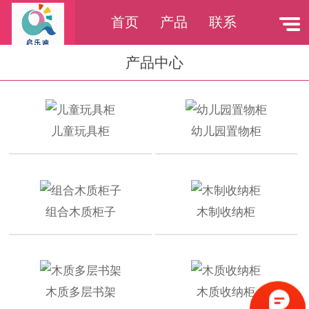
首页
产品
联系
产品中心
儿童玩具柜
幼儿园置物柜
组合木质柜子
木制收纳柜
木质多层书架
木质收纳柜