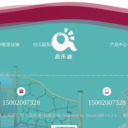
外配套设施
幼儿园系列
产品中心
15002007328
15002007328
启乐迪实业有限公司（启乐迪) 版权所有. Powered by
SinanCMS
v1.2.1
备