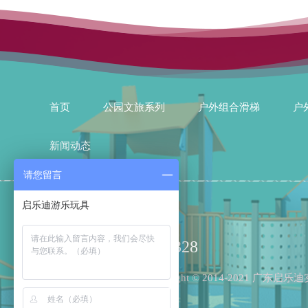
首页
公园文旅系列
户外组合滑梯
户
新闻动态
请您留言
15002007328
Copyright © 2014-2021 广东