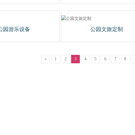
公园游乐设备
公园文旅定制
«
1
2
3
4
5
6
7
8