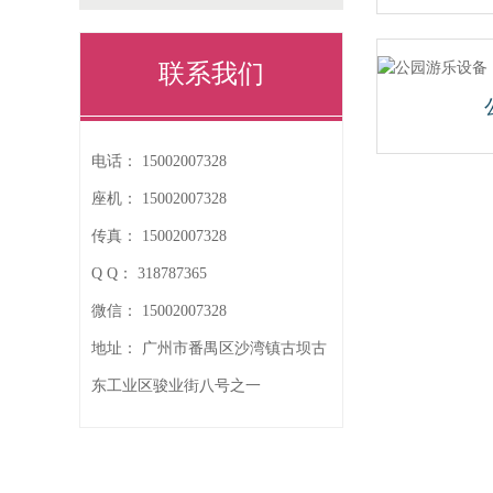
联系我们
电话：
15002007328
座机：
15002007328
传真：
15002007328
Q Q：
318787365
微信：
15002007328
地址：
广州市番禺区沙湾镇古坝古
东工业区骏业街八号之一