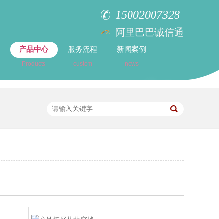
15002007328
阿里巴巴诚信通
产品中心
服务流程
新闻案例
Products
custom
news