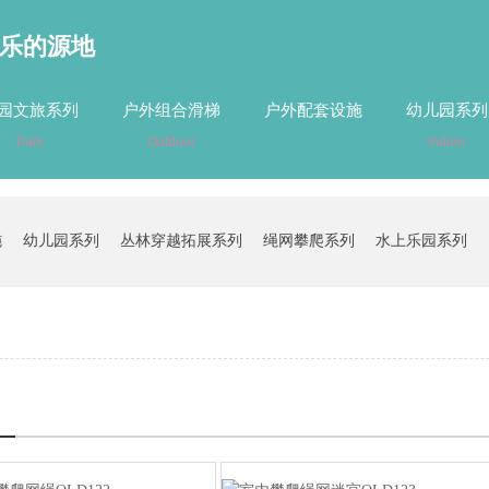
乐的源地
园文旅系列
户外组合滑梯
户外配套设施
幼儿园系列
Park
Outdoor
Indoor
施
幼儿园系列
丛林穿越拓展系列
绳网攀爬系列
水上乐园系列