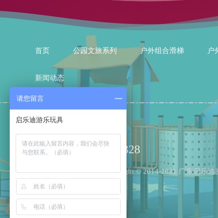
首页
公园文旅系列
户外组合滑梯
户
新闻动态
请您留言
15002007328
Copyright © 2014-2021 广东