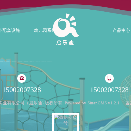
外配套设施
幼儿园系列
产品中心
15002007328
15002007328
启乐迪实业有限公司（启乐迪) 版权所有. Powered by
SinanCMS
v1.2.1
备