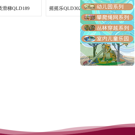
滑梯QLD189
摇摇乐QLD302