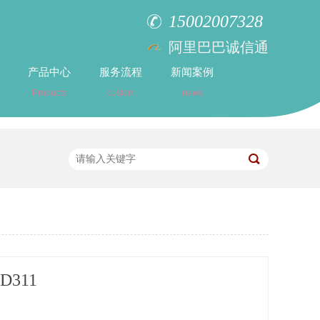
15002007328
阿里巴巴诚信通
产品中心
服务流程
新闻案例
Products
custom
news
D311