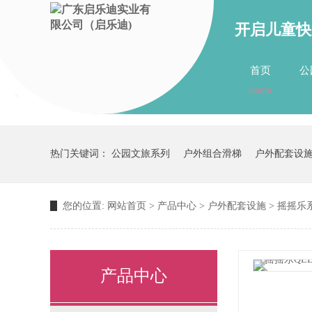
开启儿童快
首页
公
Home
关于我们
about us
热门关键词：
公园文旅系列
户外组合滑梯
户外配套设
您的位置:
网站首页
>
产品中心
>
户外配套设施
>
摇摇乐
产品中心