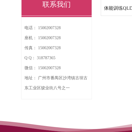
联系我们
体能训练QLD
电话：
15002007328
座机：
15002007328
传真：
15002007328
Q Q：
318787365
微信：
15002007328
地址：
广州市番禺区沙湾镇古坝古
东工业区骏业街八号之一