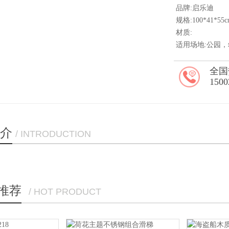
品牌:启乐迪
规格:100*41*55
材质:
适用场地:公园
全国
1500
介
/ INTRODUCTION
推荐
/ HOT PRODUCT