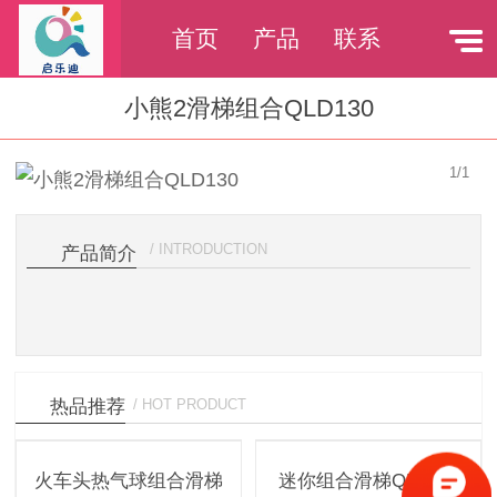
首页
产品
联系
小熊2滑梯组合QLD130
1
/
1
/ INTRODUCTION
产品简介
热品推荐
/ HOT PRODUCT
火车头热气球组合滑梯
迷你组合滑梯QLD154