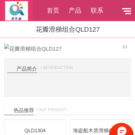
首页
产品
联系
花瓣滑梯组合QLD127
1
/
1
/ INTRODUCTION
产品简介
热品推荐
/ HOT PRODUCT
QLD1304
海盗船木质滑梯QLD189