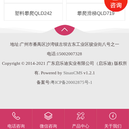
塑料攀爬QLD242
攀爬滑梯QLD719
地址:广州市番禺区沙湾镇古坝古东工业区骏业街八号之一
电话:15002007328
Copyright © 2014-2021 广东启乐迪实业有限公司（启乐迪) 版权所
有. Powered by
SinanCMS
v1.2.1
备案号:
粤ICP备20002875号-1
电话咨询
微信咨询
产品中心
关于我们