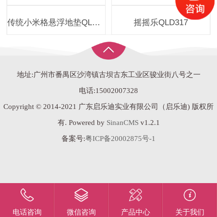
传统小米格悬浮地垫QLD830
摇摇乐QLD317
地址:广州市番禺区沙湾镇古坝古东工业区骏业街八号之一
电话:15002007328
Copyright © 2014-2021 广东启乐迪实业有限公司（启乐迪) 版权所
有. Powered by
SinanCMS
v1.2.1
备案号:
粤ICP备20002875号-1
电话咨询
微信咨询
产品中心
关于我们