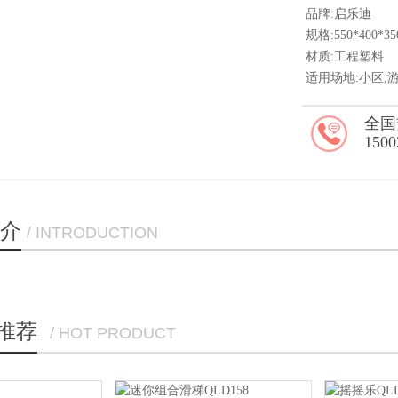
品牌:启乐迪
规格:550*400*3
材质:工程塑料
适用场地:小区,
全国
1500
介
/ INTRODUCTION
推荐
/ HOT PRODUCT