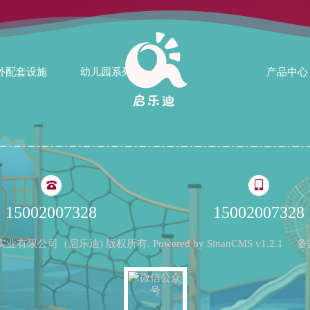
外配套设施
幼儿园系列
产品中心
15002007328
15002007328
启乐迪实业有限公司（启乐迪) 版权所有. Powered by
SinanCMS
v1.2.1
备