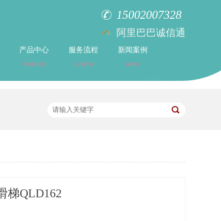
15002007328
阿里巴巴诚信通
产品中心
服务流程
新闻案例
Products
custom
news
梯QLD162