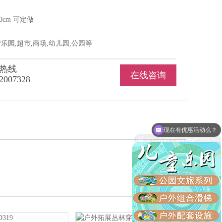
50cm 可定做
游乐园,超市,商场,幼儿园,公园等
热线
在线咨询
2007328
现在有优惠活动么？
可以介绍下你们的产品么？