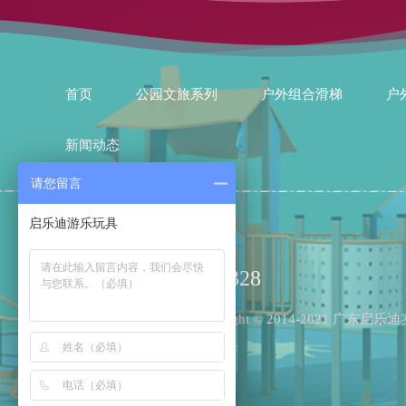
首页
公园文旅系列
户外组合滑梯
户
新闻动态
请您留言
15002007328
Copyright © 2014-2021 广东