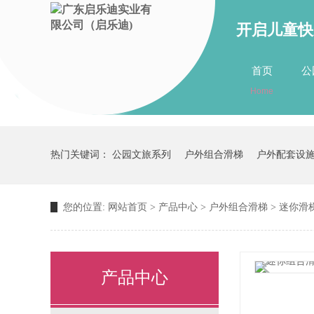
开启儿童快
首页
公
Home
关于我们
about us
热门关键词：
公园文旅系列
户外组合滑梯
户外配套设
您的位置:
网站首页
>
产品中心
>
户外组合滑梯
>
迷你滑
产品中心