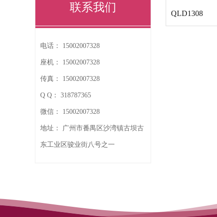
联系我们
QLD1308
电话：
15002007328
座机：
15002007328
传真：
15002007328
Q Q：
318787365
微信：
15002007328
地址：
广州市番禺区沙湾镇古坝古
东工业区骏业街八号之一