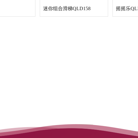
迷你组合滑梯QLD158
摇摇乐QLD